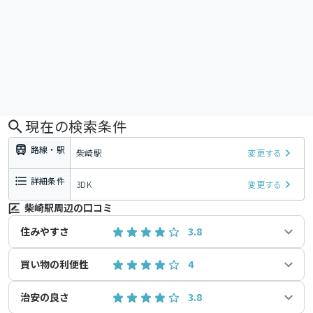
現在の検索条件
路線・駅
柴崎駅
変更する
詳細条件
3DK
変更する
柴崎駅周辺の口コミ
住みやすさ
3.8
買い物の利便性
4
治安の良さ
3.8