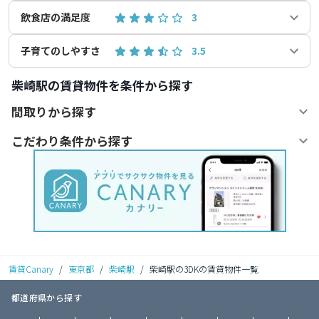
飲食店の満足度
3
子育てのしやすさ
3.5
柴崎駅の賃貸物件を条件から探す
間取りから探す
こだわり条件から探す
賃貸Canary
/
東京都
/
柴崎駅
/
柴崎駅の3DKの賃貸物件一覧
都道府県から探す