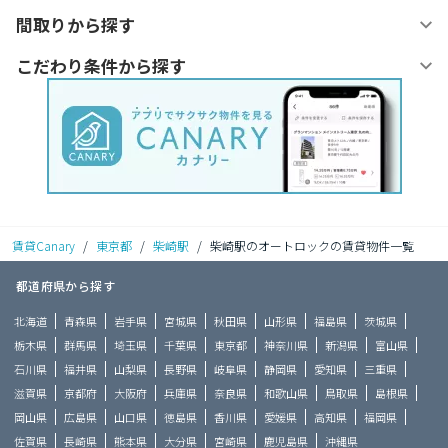
間取りから探す
こだわり条件から探す
賃貸Canary
/
東京都
/
柴崎駅
/
柴崎駅のオートロックの賃貸物件一覧
都道府県から探す
北海道
青森県
岩手県
宮城県
秋田県
山形県
福島県
茨城県
栃木県
群馬県
埼玉県
千葉県
東京都
神奈川県
新潟県
富山県
石川県
福井県
山梨県
長野県
岐阜県
静岡県
愛知県
三重県
滋賀県
京都府
大阪府
兵庫県
奈良県
和歌山県
鳥取県
島根県
岡山県
広島県
山口県
徳島県
香川県
愛媛県
高知県
福岡県
佐賀県
長崎県
熊本県
大分県
宮崎県
鹿児島県
沖縄県