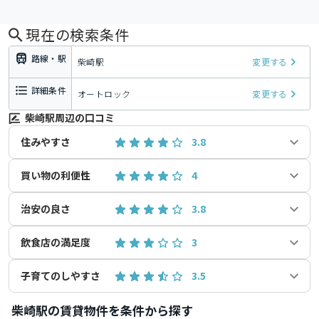
現在の検索条件
路線・駅
柴崎駅
変更する
詳細条件
オートロック
変更する
柴崎駅周辺の口コミ
住みやすさ
3.8
買い物の利便性
4
治安の良さ
3.8
飲食店の満足度
3
子育てのしやすさ
3.5
柴崎駅の賃貸物件を条件から探す