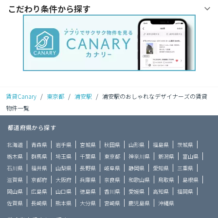
こだわり条件から探す
賃貸Canary
/
東京都
/
浦安駅
/
浦安駅のおしゃれなデザイナーズの賃貸
物件一覧
都道府県から探す
北海道
青森県
岩手県
宮城県
秋田県
山形県
福島県
茨城県
栃木県
群馬県
埼玉県
千葉県
東京都
神奈川県
新潟県
富山県
石川県
福井県
山梨県
長野県
岐阜県
静岡県
愛知県
三重県
滋賀県
京都府
大阪府
兵庫県
奈良県
和歌山県
鳥取県
島根県
岡山県
広島県
山口県
徳島県
香川県
愛媛県
高知県
福岡県
佐賀県
長崎県
熊本県
大分県
宮崎県
鹿児島県
沖縄県