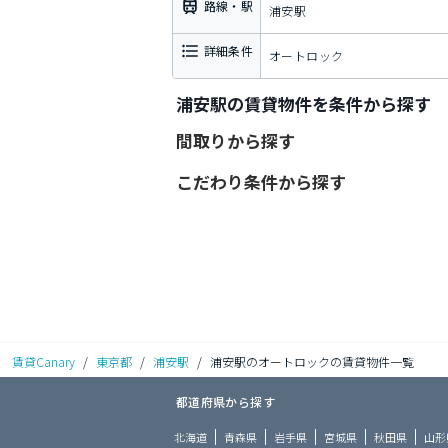
路線・駅
浦安駅
詳細条件
オートロック
浦安駅の賃貸物件を条件から探す
間取りから探す
こだわり条件から探す
賃貸Canary
/
東京都
/
浦安駅
/
浦安駅のオートロックの賃貸物件一覧
都道府県から探す
北海道
青森県
岩手県
宮城県
秋田県
山形