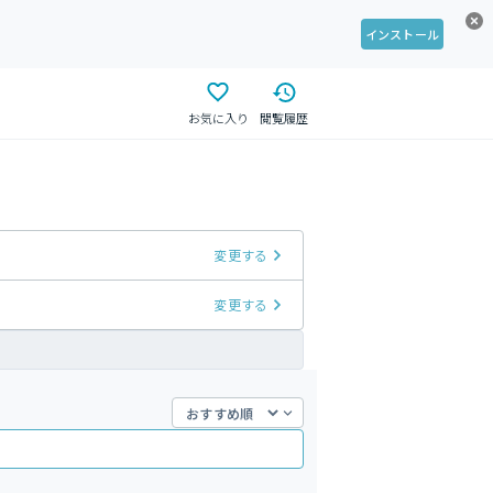
インストール
お気に入り
閲覧履歴
変更する
変更する