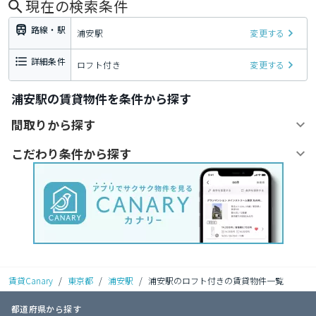
現在の検索条件
路線・駅
浦安駅
変更する
詳細条件
ロフト付き
変更する
浦安駅の賃貸物件を条件から探す
間取りから探す
こだわり条件から探す
賃貸Canary
/
東京都
/
浦安駅
/
浦安駅のロフト付きの賃貸物件一覧
都道府県から探す