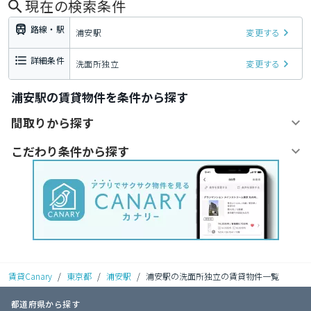
現在の検索条件
路線・駅
浦安駅
変更する
詳細条件
洗面所独立
変更する
浦安駅の賃貸物件を条件から探す
間取りから探す
こだわり条件から探す
賃貸Canary
/
東京都
/
浦安駅
/
浦安駅の洗面所独立の賃貸物件一覧
都道府県から探す