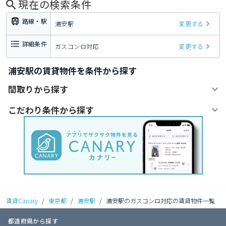
現在の検索条件
路線・駅
浦安駅
変更する
詳細条件
ガスコンロ対応
変更する
浦安駅の賃貸物件を条件から探す
間取りから探す
こだわり条件から探す
賃貸Canary
/
東京都
/
浦安駅
/
浦安駅のガスコンロ対応の賃貸物件一覧
都道府県から探す