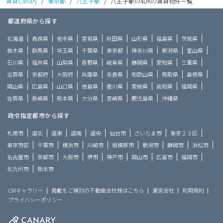
賃貸Canary
/
東京都
/
八王子駅
/
八王子駅の4DKの賃貸物件一覧
都道府県から探す
北海道
青森県
岩手県
宮城県
秋田県
山形県
福島県
茨城県
栃木県
群馬県
埼玉県
千葉県
東京都
神奈川県
新潟県
富山県
石川県
福井県
山梨県
長野県
岐阜県
静岡県
愛知県
三重県
滋賀県
京都府
大阪府
兵庫県
奈良県
和歌山県
鳥取県
島根県
岡山県
広島県
山口県
徳島県
香川県
愛媛県
高知県
福岡県
佐賀県
長崎県
熊本県
大分県
宮崎県
鹿児島県
沖縄県
政令指定都市から探す
札幌市
道北
道東
道南
道央
仙台市
さいたま市
東京２３区
東京市部
千葉市
横浜市
川崎市
相模原市
新潟市
静岡市
浜松市
名古屋市
京都市
大阪市
堺市
神戸市
岡山市
広島市
福岡市
北九州市
熊本市
CMギャラリー
掲載をご検討の不動産会社様はこちら
運営会社
利用規約
プライバシーポリシー