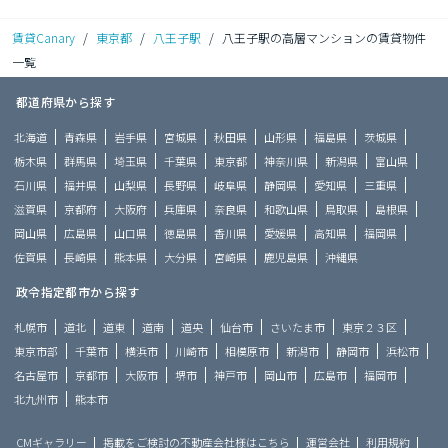
賃貸Canary
/
東京都
/
八王子駅
/
八王子駅の高層マンションの賃貸物件
一覧
都道府県から探す
北海道
青森県
岩手県
宮城県
秋田県
山形県
福島県
茨城県
栃木県
群馬県
埼玉県
千葉県
東京都
神奈川県
新潟県
富山県
石川県
福井県
山梨県
長野県
岐阜県
静岡県
愛知県
三重県
滋賀県
京都府
大阪府
兵庫県
奈良県
和歌山県
鳥取県
島根県
岡山県
広島県
山口県
徳島県
香川県
愛媛県
高知県
福岡県
佐賀県
長崎県
熊本県
大分県
宮崎県
鹿児島県
沖縄県
政令指定都市から探す
札幌市
道北
道東
道南
道央
仙台市
さいたま市
東京２３区
東京市部
千葉市
横浜市
川崎市
相模原市
新潟市
静岡市
浜松市
名古屋市
京都市
大阪市
堺市
神戸市
岡山市
広島市
福岡市
北九州市
熊本市
CMギャラリー
掲載をご検討の不動産会社様はこちら
運営会社
利用規約