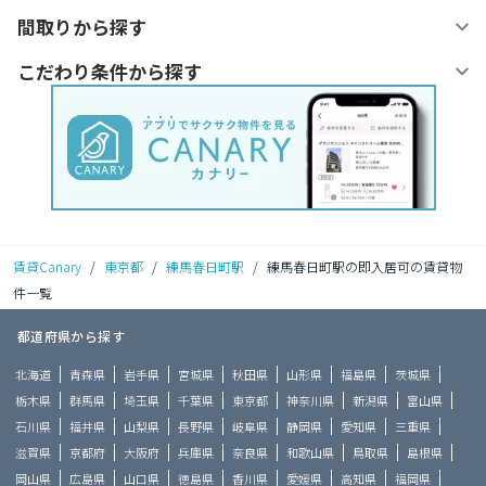
間取りから探す
こだわり条件から探す
賃貸Canary
/
東京都
/
練馬春日町駅
/
練馬春日町駅の即入居可の賃貸物
件一覧
都道府県から探す
北海道
青森県
岩手県
宮城県
秋田県
山形県
福島県
茨城県
栃木県
群馬県
埼玉県
千葉県
東京都
神奈川県
新潟県
富山県
石川県
福井県
山梨県
長野県
岐阜県
静岡県
愛知県
三重県
滋賀県
京都府
大阪府
兵庫県
奈良県
和歌山県
鳥取県
島根県
岡山県
広島県
山口県
徳島県
香川県
愛媛県
高知県
福岡県