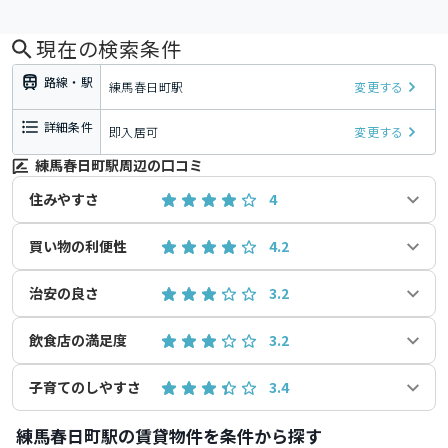
現在の検索条件
路線・駅
練馬春日町駅
変更する
詳細条件
即入居可
変更する
練馬春日町駅周辺の口コミ
住みやすさ
4
買い物の利便性
4.2
治安の良さ
3.2
飲食店の満足度
3.2
子育てのしやすさ
3.4
練馬春日町駅の賃貸物件を条件から探す