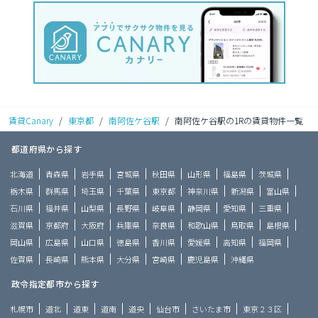
賃貸Canary
/
東京都
/
南阿佐ケ谷駅
/
南阿佐ケ谷駅の1Rの賃貸物件一覧
都道府県から探す
北海道
青森県
岩手県
宮城県
秋田県
山形県
福島県
茨城県
栃木県
群馬県
埼玉県
千葉県
東京都
神奈川県
新潟県
富山県
石川県
福井県
山梨県
長野県
岐阜県
静岡県
愛知県
三重県
滋賀県
京都府
大阪府
兵庫県
奈良県
和歌山県
鳥取県
島根県
岡山県
広島県
山口県
徳島県
香川県
愛媛県
高知県
福岡県
佐賀県
長崎県
熊本県
大分県
宮崎県
鹿児島県
沖縄県
政令指定都市から探す
札幌市
道北
道東
道南
道央
仙台市
さいたま市
東京２３区