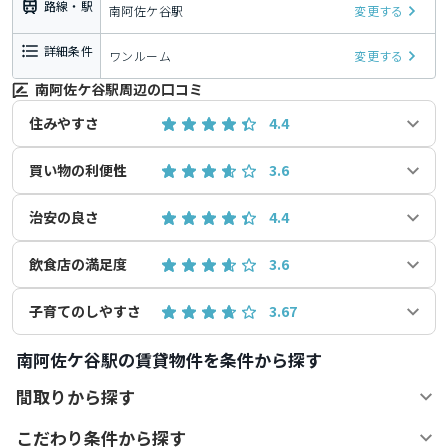
路線・駅
南阿佐ケ谷駅
変更する
詳細条件
ワンルーム
変更する
南阿佐ケ谷駅周辺の口コミ
住みやすさ
4.4
買い物の利便性
3.6
治安の良さ
4.4
飲食店の満足度
3.6
子育てのしやすさ
3.67
南阿佐ケ谷駅の賃貸物件を条件から探す
間取りから探す
こだわり条件から探す