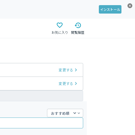
インストール
お気に入り
閲覧履歴
変更する
変更する