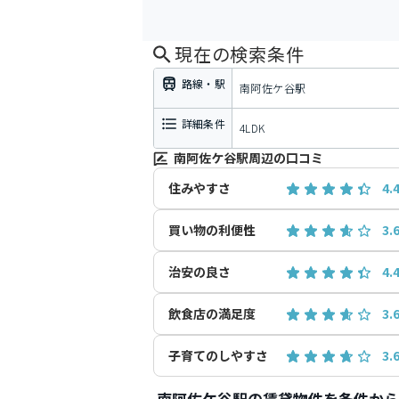
現在の検索条件
路線・駅
南阿佐ケ谷駅
詳細条件
4LDK
南阿佐ケ谷駅周辺の口コミ
住みやすさ
4.
買い物の利便性
3.
治安の良さ
4.
飲食店の満足度
3.
子育てのしやすさ
3.
南阿佐ケ谷駅の賃貸物件を条件から