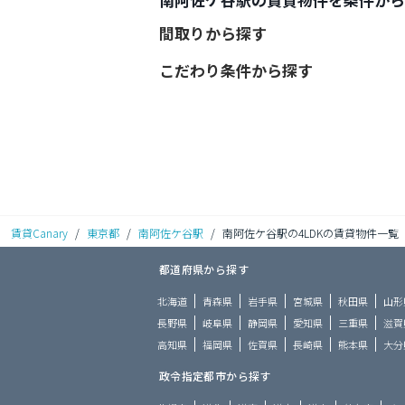
間取りから探す
こだわり条件から探す
賃貸Canary
/
東京都
/
南阿佐ケ谷駅
/
南阿佐ケ谷駅の4LDKの賃貸物件一覧
都道府県から探す
北海道
青森県
岩手県
宮城県
秋田県
山形
長野県
岐阜県
静岡県
愛知県
三重県
滋賀
高知県
福岡県
佐賀県
長崎県
熊本県
大分
政令指定都市から探す