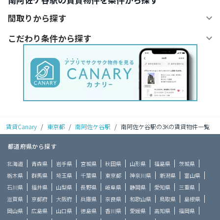
間取りから探す
こだわり条件から探す
賃貸Canary
/
東京都
/
南阿佐ケ谷駅
/
南阿佐ケ谷駅の3Kの賃貸物件一覧
都道府県から探す
北海道
青森県
岩手県
宮城県
秋田県
山形県
福島県
茨城県
栃木県
群馬県
埼玉県
千葉県
東京都
神奈川県
新潟県
富山県
石川県
福井県
山梨県
長野県
岐阜県
静岡県
愛知県
三重県
滋賀県
京都府
大阪府
兵庫県
奈良県
和歌山県
鳥取県
島根県
岡山県
広島県
山口県
徳島県
香川県
愛媛県
高知県
福岡県