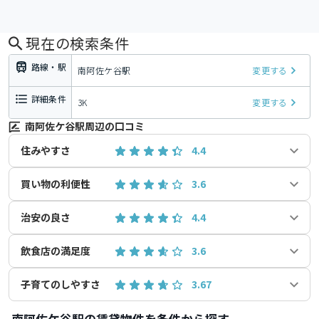
現在の検索条件
路線・駅
南阿佐ケ谷駅
変更する
詳細条件
3K
変更する
南阿佐ケ谷駅周辺の口コミ
住みやすさ
4.4
買い物の利便性
3.6
治安の良さ
4.4
飲食店の満足度
3.6
子育てのしやすさ
3.67
南阿佐ケ谷駅の賃貸物件を条件から探す