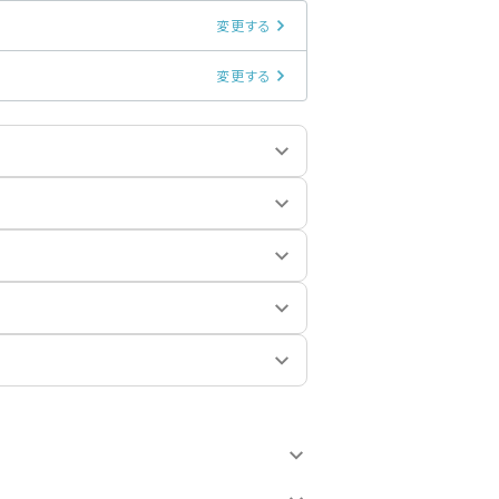
変更する
変更する