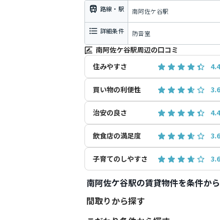
路線・駅
南阿佐ケ谷駅
詳細条件
防音室
南阿佐ケ谷駅周辺の口コミ
住みやすさ
4.
買い物の利便性
3.
治安の良さ
4.
飲食店の満足度
3.
子育てのしやすさ
3.
南阿佐ケ谷駅の賃貸物件を条件から
間取りから探す