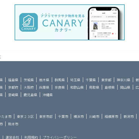
覧
県
福島県
茨城県
栃木県
群馬県
埼玉県
千葉県
東京都
神奈川県
新
県
京都府
大阪府
兵庫県
奈良県
和歌山県
鳥取県
島根県
岡山県
広
県
宮崎県
鹿児島県
沖縄県
いたま市
東京２３区
東京市部
千葉市
横浜市
川崎市
相模原市
新潟市
市
熊本市
ら
運営会社
利用規約
プライバシーポリシー