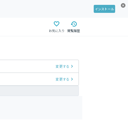
インストール
お気に入り
閲覧履歴
変更する
変更する