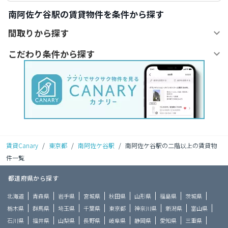
南阿佐ケ谷駅の賃貸物件を条件から探す
間取りから探す
こだわり条件から探す
賃貸Canary
/
東京都
/
南阿佐ケ谷駅
/
南阿佐ケ谷駅の二階以上の賃貸物
件一覧
都道府県から探す
北海道
青森県
岩手県
宮城県
秋田県
山形県
福島県
茨城県
栃木県
群馬県
埼玉県
千葉県
東京都
神奈川県
新潟県
富山県
石川県
福井県
山梨県
長野県
岐阜県
静岡県
愛知県
三重県