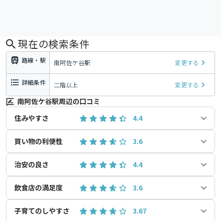
現在の検索条件
路線・駅
南阿佐ケ谷駅
変更する
詳細条件
二階以上
変更する
南阿佐ケ谷駅周辺の口コミ
住みやすさ
4.4
買い物の利便性
3.6
治安の良さ
4.4
飲食店の満足度
3.6
子育てのしやすさ
3.67