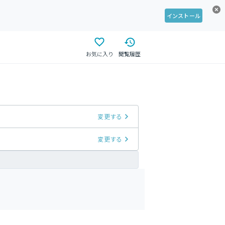
インストール
お気に入り
閲覧履歴
変更する
変更する