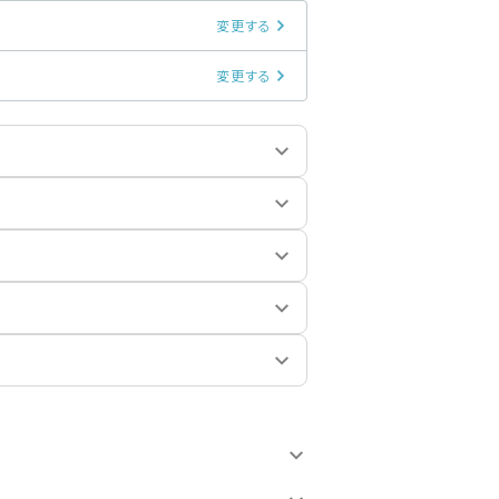
変更する
変更する