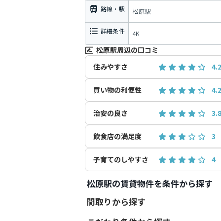
路線・駅
松原駅
詳細条件
4K
松原駅周辺の口コミ
住みやすさ
4.
買い物の利便性
4.
治安の良さ
3.
飲食店の満足度
3
子育てのしやすさ
4
松原駅の賃貸物件を条件から探す
間取りから探す