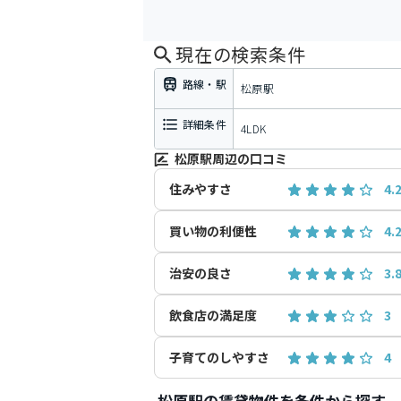
現在の検索条件
路線・駅
松原駅
詳細条件
4LDK
松原駅周辺の口コミ
住みやすさ
4.
買い物の利便性
4.
治安の良さ
3.
飲食店の満足度
3
子育てのしやすさ
4
松原駅の賃貸物件を条件から探す