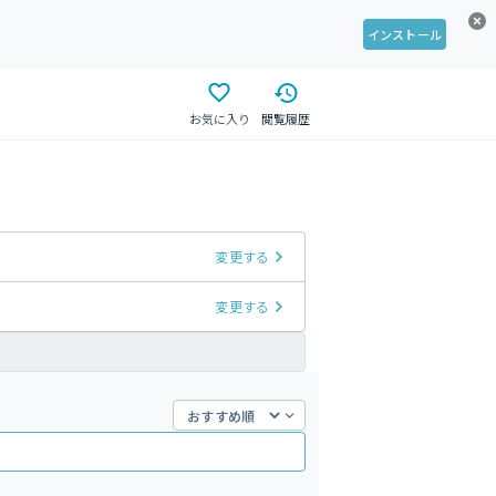
インストール
お気に入り
閲覧履歴
変更する
変更する