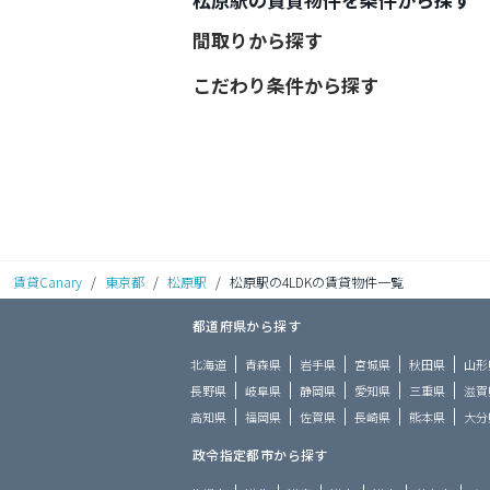
間取りから探す
こだわり条件から探す
賃貸Canary
/
東京都
/
松原駅
/
松原駅の4LDKの賃貸物件一覧
都道府県から探す
北海道
青森県
岩手県
宮城県
秋田県
山形
長野県
岐阜県
静岡県
愛知県
三重県
滋賀
高知県
福岡県
佐賀県
長崎県
熊本県
大分
政令指定都市から探す