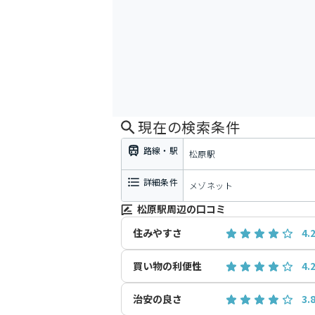
現在の検索条件
路線・駅
松原駅
詳細条件
メゾネット
松原駅周辺の口コミ
住みやすさ
4.
買い物の利便性
4.
治安の良さ
3.