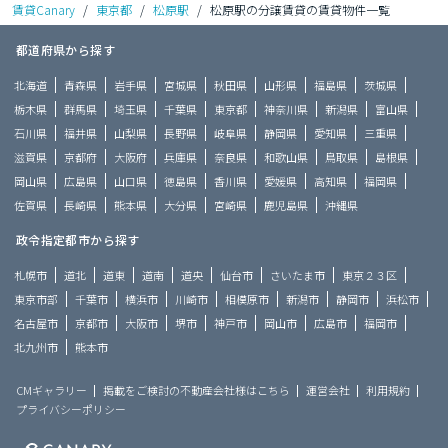
賃貸Canary
/
東京都
/
松原駅
/
松原駅の分譲賃貸の賃貸物件一覧
都道府県から探す
北海道
青森県
岩手県
宮城県
秋田県
山形県
福島県
茨城県
栃木県
群馬県
埼玉県
千葉県
東京都
神奈川県
新潟県
富山県
石川県
福井県
山梨県
長野県
岐阜県
静岡県
愛知県
三重県
滋賀県
京都府
大阪府
兵庫県
奈良県
和歌山県
鳥取県
島根県
岡山県
広島県
山口県
徳島県
香川県
愛媛県
高知県
福岡県
佐賀県
長崎県
熊本県
大分県
宮崎県
鹿児島県
沖縄県
政令指定都市から探す
札幌市
道北
道東
道南
道央
仙台市
さいたま市
東京２３区
東京市部
千葉市
横浜市
川崎市
相模原市
新潟市
静岡市
浜松市
名古屋市
京都市
大阪市
堺市
神戸市
岡山市
広島市
福岡市
北九州市
熊本市
CMギャラリー
掲載をご検討の不動産会社様はこちら
運営会社
利用規約
プライバシーポリシー