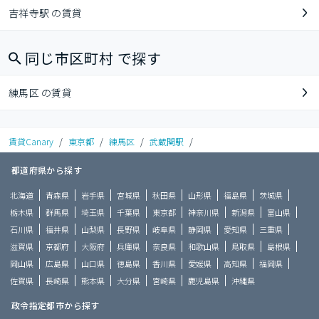
吉祥寺駅 の賃貸
同じ市区町村 で探す
練馬区 の賃貸
賃貸Canary
/
東京都
/
練馬区
/
武蔵関駅
/
都道府県から探す
北海道
青森県
岩手県
宮城県
秋田県
山形県
福島県
茨城県
栃木県
群馬県
埼玉県
千葉県
東京都
神奈川県
新潟県
富山県
石川県
福井県
山梨県
長野県
岐阜県
静岡県
愛知県
三重県
滋賀県
京都府
大阪府
兵庫県
奈良県
和歌山県
鳥取県
島根県
岡山県
広島県
山口県
徳島県
香川県
愛媛県
高知県
福岡県
佐賀県
長崎県
熊本県
大分県
宮崎県
鹿児島県
沖縄県
政令指定都市から探す