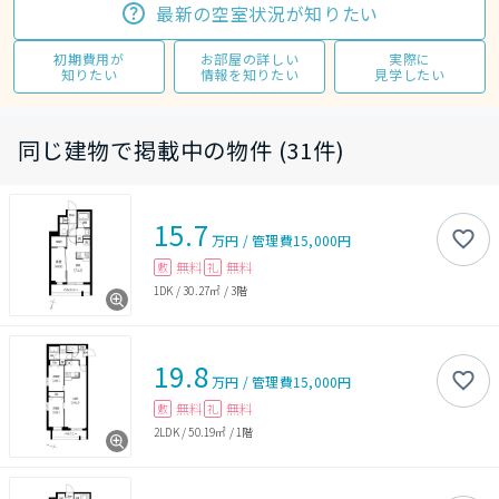
最新の空室状況が知りたい
初期費用が
お部屋の詳しい
実際に
知りたい
情報を知りたい
見学したい
同じ建物で掲載中の物件 (31件)
15.7
万円
/
管理費
15,000円
無料
無料
敷
礼
1DK
/
30.27㎡
/
3階
19.8
万円
/
管理費
15,000円
無料
無料
敷
礼
2LDK
/
50.19㎡
/
1階