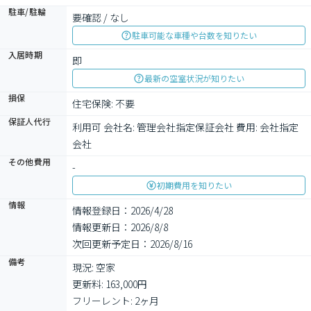
駐車/駐輪
要確認 / なし
駐車可能な車種や台数を知りたい
入居時期
即
最新の空室状況が知りたい
損保
住宅保険: 不要
保証人代行
利用可 会社名: 管理会社指定保証会社 費用: 会社指定
会社 
その他費用
-
初期費用を知りたい
情報
情報登録日：2026/4/28
情報更新日：2026/8/8
次回更新予定日：2026/8/16
備考
現況: 空家

更新料: 163,000円

フリーレント: 2ヶ月
