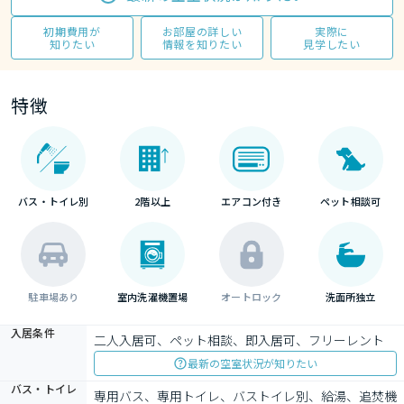
初期費用が
お部屋の詳しい
実際に
知りたい
情報を知りたい
見学したい
特徴
バス・トイレ別
2階以上
エアコン付き
ペット相談可
駐車場あり
室内洗濯機置場
オートロック
洗面所独立
入居条件
二人入居可、ペット相談、即入居可、フリーレント
最新の空室状況が知りたい
バス・トイレ
専用バス、専用トイレ、バストイレ別、給湯、追焚機