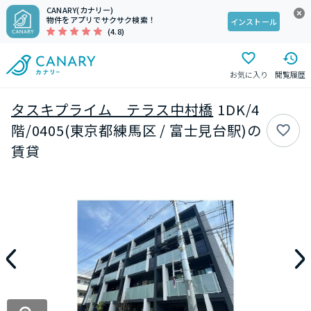
CANARY(カナリー)
物件をアプリでサクサク検索！
インストール
(4.8)
お気に入り
閲覧履歴
タスキプライム テラス中村橋
1DK/4
階/0405(東京都練馬区 / 富士見台駅)の
賃貸