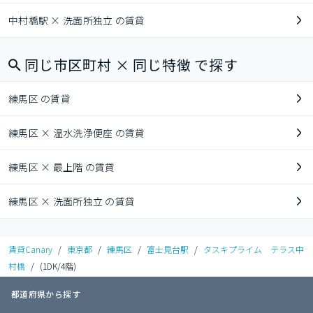
中村橋駅 × 洗面所独立 の賃貸
同じ市区町村 × 同じ特徴 で探す
練馬区 の賃貸
練馬区 × 温水洗浄便座 の賃貸
練馬区 × 最上階 の賃貸
練馬区 × 洗面所独立 の賃貸
賃貸Canary
/
東京都
/
練馬区
/
富士見台駅
/
タスキプライム テラス中
村橋
/
(1DK/4階)
都道府県から探す