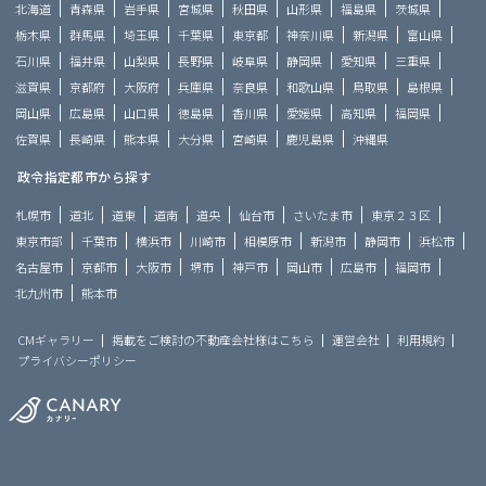
北海道
青森県
岩手県
宮城県
秋田県
山形県
福島県
茨城県
栃木県
群馬県
埼玉県
千葉県
東京都
神奈川県
新潟県
富山県
石川県
福井県
山梨県
長野県
岐阜県
静岡県
愛知県
三重県
滋賀県
京都府
大阪府
兵庫県
奈良県
和歌山県
鳥取県
島根県
岡山県
広島県
山口県
徳島県
香川県
愛媛県
高知県
福岡県
佐賀県
長崎県
熊本県
大分県
宮崎県
鹿児島県
沖縄県
政令指定都市から探す
札幌市
道北
道東
道南
道央
仙台市
さいたま市
東京２３区
東京市部
千葉市
横浜市
川崎市
相模原市
新潟市
静岡市
浜松市
名古屋市
京都市
大阪市
堺市
神戸市
岡山市
広島市
福岡市
北九州市
熊本市
CMギャラリー
掲載をご検討の不動産会社様はこちら
運営会社
利用規約
プライバシーポリシー