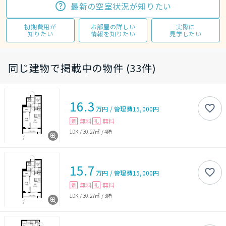
最新の空室状況が知りたい
初期費用が
お部屋の詳しい
実際に
知りたい
情報を知りたい
見学したい
同じ建物で掲載中の物件 (33件)
16.3
万円
/
管理費
15,000円
無料
無料
敷
礼
1DK
/
30.27㎡
/
4階
15.7
万円
/
管理費
15,000円
無料
無料
敷
礼
1DK
/
30.27㎡
/
3階