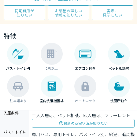
初期費用が
お部屋の詳しい
実際に
知りたい
情報を知りたい
見学したい
特徴
バス・トイレ別
2階以上
エアコン付き
ペット相談可
駐車場あり
室内洗濯機置場
オートロック
洗面所独立
入居条件
二人入居可、ペット相談、即入居可、フリーレント
最新の空室状況が知りたい
バス・トイレ
専用バス、専用トイレ、バストイレ別、給湯、追焚機