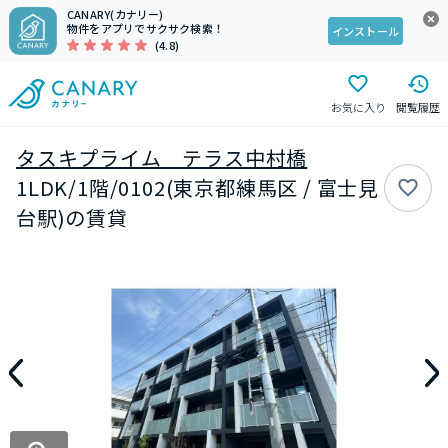
CANARY(カナリー)
物件をアプリでサクサク検索！
インストール
(4.8)
お気に入り
閲覧履歴
タスキプライム テラス中村橋
1LDK/1階/0102(東京都練馬区 / 富士見
台駅)の賃貸