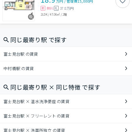
万円
/
管理費
15,000円
無料
37.8万円
敷
礼
2LDK
/
47.06㎡
/
2階
同じ最寄り駅 で探す
富士見台駅 の賃貸
中村橋駅 の賃貸
同じ最寄り駅 × 同じ特徴 で探す
富士見台駅 × 温水洗浄便座 の賃貸
富士見台駅 × フリーレント の賃貸
富士見台駅 × 洗面所独立 の賃貸