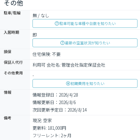
その他
駐車/駐輪
無 / なし
駐車可能な車種や台数を知りたい
入居時期
即
最新の空室状況が知りたい
損保
住宅保険: 不要
保証人代行
利用可 会社名: 管理会社指定保証会社
その他費用
-
初期費用を知りたい
情報
情報登録日：2026/4/28
情報更新日：2026/8/6
次回更新予定日：2026/8/14
備考
現況: 空家

更新料: 181,000円

フリーレント: 2ヶ月
