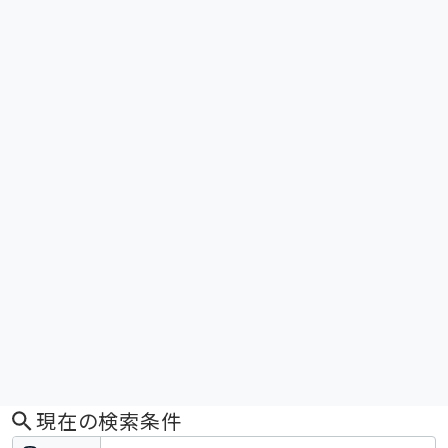
現在の検索条件