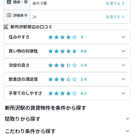
路線・駅
新所沢駅
変更する
詳細条件
2K
変更する
新所沢駅周辺の口コミ
住みやすさ
4
買い物の利便性
4.6
治安の良さ
3.4
飲食店の満足度
3.4
子育てのしやすさ
4.2
新所沢駅の賃貸物件を条件から探す
間取りから探す
こだわり条件から探す