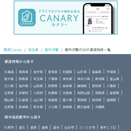
賃貸Canary
/
埼玉県
/
新所沢駅
/
新所沢駅の2Kの賃貸物件一覧
都道府県から探す
北海道
青森県
岩手県
宮城県
秋田県
山形県
福島県
茨城県
栃木県
群馬県
埼玉県
千葉県
東京都
神奈川県
新潟県
富山県
石川県
福井県
山梨県
長野県
岐阜県
静岡県
愛知県
三重県
滋賀県
京都府
大阪府
兵庫県
奈良県
和歌山県
鳥取県
島根県
岡山県
広島県
山口県
徳島県
香川県
愛媛県
高知県
福岡県
佐賀県
長崎県
熊本県
大分県
宮崎県
鹿児島県
沖縄県
政令指定都市から探す
札幌市
道北
道東
道南
道央
仙台市
さいたま市
東京２３区