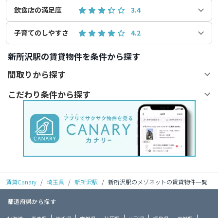
飲食店の満足度
3.4
子育てのしやすさ
4.2
新所沢駅の賃貸物件を条件から探す
間取りから探す
こだわり条件から探す
賃貸Canary
/
埼玉県
/
新所沢駅
/
新所沢駅のメゾネットの賃貸物件一覧
都道府県から探す