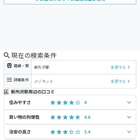
現在の検索条件
路線・駅
新所沢駅
変更する
詳細条件
メゾネット
変更する
新所沢駅周辺の口コミ
住みやすさ
4
買い物の利便性
4.6
治安の良さ
3.4