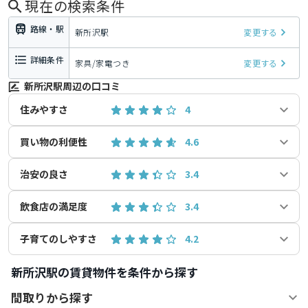
現在の検索条件
路線・駅
新所沢駅
変更する
詳細条件
家具/家電つき
変更する
新所沢駅周辺の口コミ
住みやすさ
4
買い物の利便性
4.6
治安の良さ
3.4
飲食店の満足度
3.4
子育てのしやすさ
4.2
新所沢駅の賃貸物件を条件から探す
間取りから探す