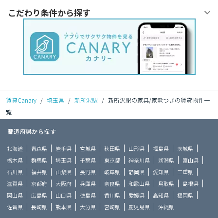
こだわり条件から探す
賃貸Canary
/
埼玉県
/
新所沢駅
/
新所沢駅の家具/家電つきの賃貸物件一
覧
都道府県から探す
北海道
青森県
岩手県
宮城県
秋田県
山形県
福島県
茨城県
栃木県
群馬県
埼玉県
千葉県
東京都
神奈川県
新潟県
富山県
石川県
福井県
山梨県
長野県
岐阜県
静岡県
愛知県
三重県
滋賀県
京都府
大阪府
兵庫県
奈良県
和歌山県
鳥取県
島根県
岡山県
広島県
山口県
徳島県
香川県
愛媛県
高知県
福岡県
佐賀県
長崎県
熊本県
大分県
宮崎県
鹿児島県
沖縄県