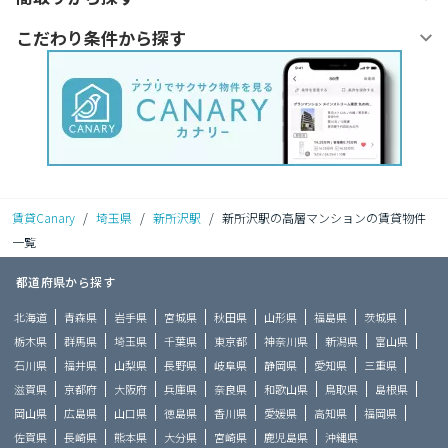
こだわり条件から探す
賃貸Canary
/
埼玉県
/
新所沢駅
/
新所沢駅の高層マンションの賃貸物件
一覧
都道府県から探す
北海道
青森県
岩手県
宮城県
秋田県
山形県
福島県
茨城県
栃木県
群馬県
埼玉県
千葉県
東京都
神奈川県
新潟県
富山県
石川県
福井県
山梨県
長野県
岐阜県
静岡県
愛知県
三重県
滋賀県
京都府
大阪府
兵庫県
奈良県
和歌山県
鳥取県
島根県
岡山県
広島県
山口県
徳島県
香川県
愛媛県
高知県
福岡県
佐賀県
長崎県
熊本県
大分県
宮崎県
鹿児島県
沖縄県