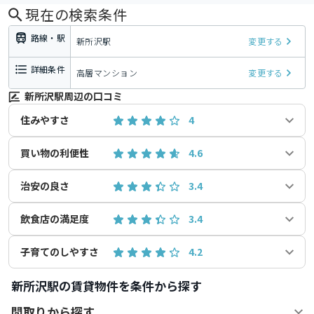
現在の検索条件
路線・駅
新所沢駅
変更する
詳細条件
高層マンション
変更する
新所沢駅周辺の口コミ
住みやすさ
4
買い物の利便性
4.6
治安の良さ
3.4
飲食店の満足度
3.4
子育てのしやすさ
4.2
新所沢駅の賃貸物件を条件から探す
間取りから探す