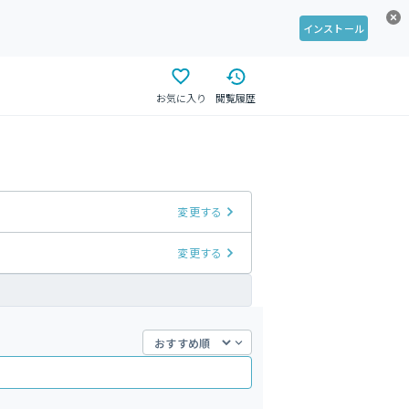
インストール
お気に入り
閲覧履歴
変更する
変更する