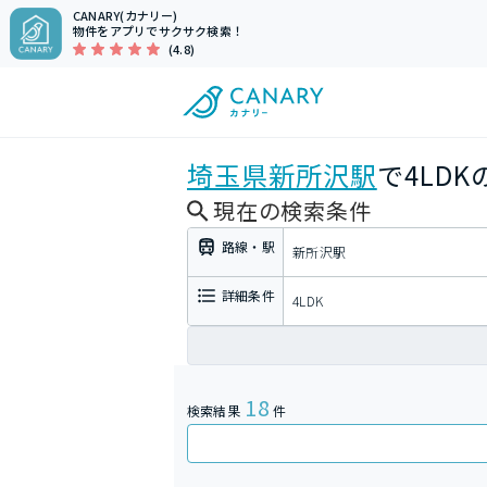
CANARY(カナリー)
物件をアプリでサクサク検索！
(4.8)
埼玉県
新所沢駅
で4LD
現在の検索条件
路線・駅
新所沢駅
詳細条件
4LDK
18
検索結果
件