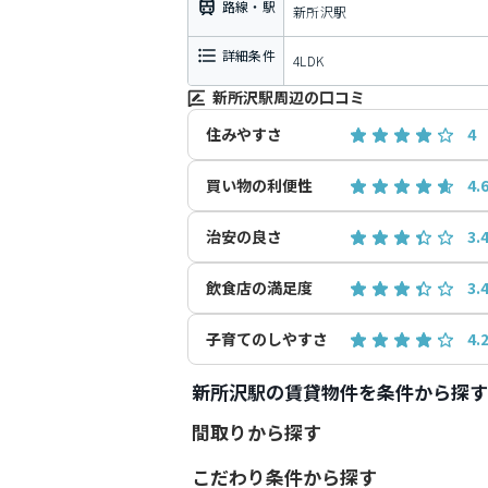
路線・駅
新所沢駅
詳細条件
4LDK
新所沢駅周辺の口コミ
住みやすさ
4
買い物の利便性
4.
治安の良さ
3.
飲食店の満足度
3.
子育てのしやすさ
4.
新所沢駅の賃貸物件を条件から探す
間取りから探す
こだわり条件から探す