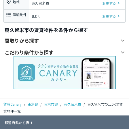
地域
東久留米市
変更する
詳細条件
1LDK
変更する
東久留米市の賃貸物件を条件から探す
間取りから探す
こだわり条件から探す
賃貸Canary
/
東京都
/
東京市部
/
東久留米市
/
東久留米市の1LDKの賃
貸物件一覧
都道府県から探す