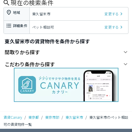
現在の検索条件
地域
東久留米市
変更する
詳細条件
ペット相談可
変更する
東久留米市の賃貸物件を条件から探す
間取りから探す
こだわり条件から探す
賃貸Canary
/
東京都
/
東京市部
/
東久留米市
/
東久留米市のペット相談
可の賃貸物件一覧