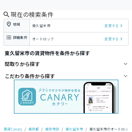
現在の検索条件
地域
東久留米市
変更する
詳細条件
オートロック
変更する
東久留米市の賃貸物件を条件から探す
間取りから探す
こだわり条件から探す
賃貸Canary
/
東京都
/
東京市部
/
東久留米市
/
東久留米市のオートロッ