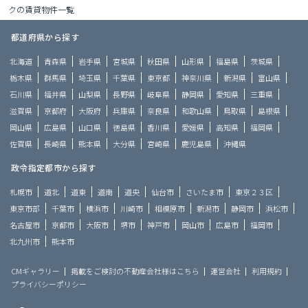
クの賃貸物件一覧
都道府県から探す
北海道
青森県
岩手県
宮城県
秋田県
山形県
福島県
茨城県
栃木県
群馬県
埼玉県
千葉県
東京都
神奈川県
新潟県
富山県
石川県
福井県
山梨県
長野県
岐阜県
静岡県
愛知県
三重県
滋賀県
京都府
大阪府
兵庫県
奈良県
和歌山県
鳥取県
島根県
岡山県
広島県
山口県
徳島県
香川県
愛媛県
高知県
福岡県
佐賀県
長崎県
熊本県
大分県
宮崎県
鹿児島県
沖縄県
政令指定都市から探す
札幌市
道北
道東
道南
道央
仙台市
さいたま市
東京２３区
東京市部
千葉市
横浜市
川崎市
相模原市
新潟市
静岡市
浜松市
名古屋市
京都市
大阪市
堺市
神戸市
岡山市
広島市
福岡市
北九州市
熊本市
CMギャラリー
掲載をご検討の不動産会社様はこちら
運営会社
利用規約
プライバシーポリシー