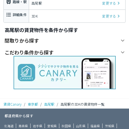
路線・駅
高尾駅
変更する
詳細条件
3DK
変更する
高尾駅の賃貸物件を条件から探す
間取りから探す
こだわり条件から探す
賃貸Canary
/
東京都
/
高尾駅
/
高尾駅の3DKの賃貸物件一覧
都道府県から探す
北海道
青森県
岩手県
宮城県
秋田県
山形県
福島県
茨城県