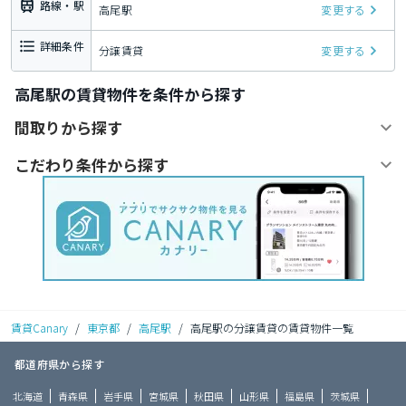
路線・駅
高尾駅
変更する
詳細条件
分譲賃貸
変更する
高尾駅の賃貸物件を条件から探す
間取りから探す
こだわり条件から探す
賃貸Canary
/
東京都
/
高尾駅
/
高尾駅の分譲賃貸の賃貸物件一覧
都道府県から探す
北海道
青森県
岩手県
宮城県
秋田県
山形県
福島県
茨城県