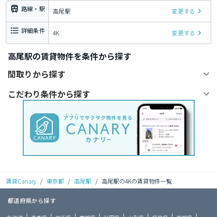
路線・駅
高尾駅
変更する
詳細条件
4K
変更する
高尾駅の賃貸物件を条件から探す
間取りから探す
こだわり条件から探す
賃貸Canary
/
東京都
/
高尾駅
/
高尾駅の4Kの賃貸物件一覧
都道府県から探す