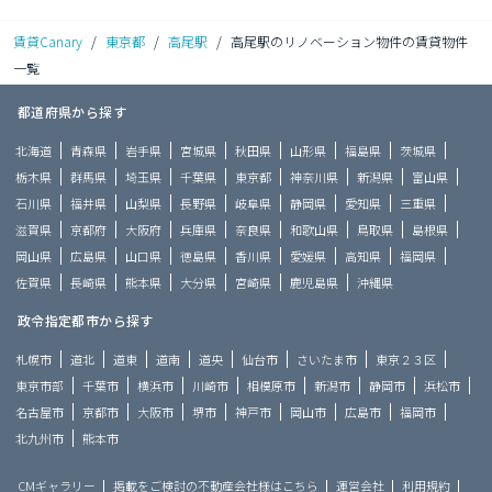
賃貸Canary
/
東京都
/
高尾駅
/
高尾駅のリノベーション物件の賃貸物件
一覧
都道府県から探す
北海道
青森県
岩手県
宮城県
秋田県
山形県
福島県
茨城県
栃木県
群馬県
埼玉県
千葉県
東京都
神奈川県
新潟県
富山県
石川県
福井県
山梨県
長野県
岐阜県
静岡県
愛知県
三重県
滋賀県
京都府
大阪府
兵庫県
奈良県
和歌山県
鳥取県
島根県
岡山県
広島県
山口県
徳島県
香川県
愛媛県
高知県
福岡県
佐賀県
長崎県
熊本県
大分県
宮崎県
鹿児島県
沖縄県
政令指定都市から探す
札幌市
道北
道東
道南
道央
仙台市
さいたま市
東京２３区
東京市部
千葉市
横浜市
川崎市
相模原市
新潟市
静岡市
浜松市
名古屋市
京都市
大阪市
堺市
神戸市
岡山市
広島市
福岡市
北九州市
熊本市
CMギャラリー
掲載をご検討の不動産会社様はこちら
運営会社
利用規約