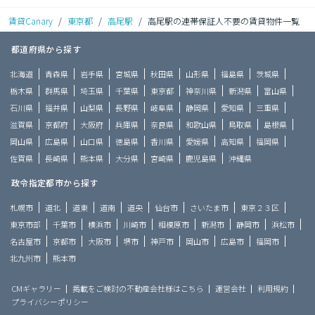
賃貸Canary
/
東京都
/
高尾駅
/
高尾駅の連帯保証人不要の賃貸物件一覧
都道府県から探す
北海道
青森県
岩手県
宮城県
秋田県
山形県
福島県
茨城県
栃木県
群馬県
埼玉県
千葉県
東京都
神奈川県
新潟県
富山県
石川県
福井県
山梨県
長野県
岐阜県
静岡県
愛知県
三重県
滋賀県
京都府
大阪府
兵庫県
奈良県
和歌山県
鳥取県
島根県
岡山県
広島県
山口県
徳島県
香川県
愛媛県
高知県
福岡県
佐賀県
長崎県
熊本県
大分県
宮崎県
鹿児島県
沖縄県
政令指定都市から探す
札幌市
道北
道東
道南
道央
仙台市
さいたま市
東京２３区
東京市部
千葉市
横浜市
川崎市
相模原市
新潟市
静岡市
浜松市
名古屋市
京都市
大阪市
堺市
神戸市
岡山市
広島市
福岡市
北九州市
熊本市
CMギャラリー
掲載をご検討の不動産会社様はこちら
運営会社
利用規約
プライバシーポリシー