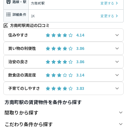
路線・駅
方南町駅
変更する
詳細条件
1K
変更する
方南町駅周辺の口コミ
住みやすさ
4.14
買い物の利便性
3.86
治安の良さ
3.86
飲食店の満足度
3.14
子育てのしやすさ
3.83
方南町駅の賃貸物件を条件から探す
間取りから探す
こだわり条件から探す