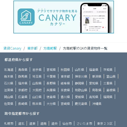
賃貸Canary
/
東京都
/
方南町駅
/
方南町駅の1Kの賃貸物件一覧
都道府県から探す
北海道
青森県
岩手県
宮城県
秋田県
山形県
福島県
茨城県
栃木県
群馬県
埼玉県
千葉県
東京都
神奈川県
新潟県
富山県
石川県
福井県
山梨県
長野県
岐阜県
静岡県
愛知県
三重県
滋賀県
京都府
大阪府
兵庫県
奈良県
和歌山県
鳥取県
島根県
岡山県
広島県
山口県
徳島県
香川県
愛媛県
高知県
福岡県
佐賀県
長崎県
熊本県
大分県
宮崎県
鹿児島県
沖縄県
政令指定都市から探す
札幌市
道北
道東
道南
道央
仙台市
さいたま市
東京２３区