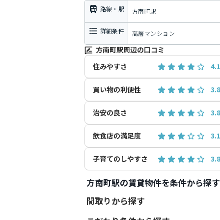
路線・駅
方南町駅
詳細条件
高層マンション
方南町駅周辺の口コミ
住みやすさ
4.
買い物の利便性
3.
治安の良さ
3.
飲食店の満足度
3.
子育てのしやすさ
3.
方南町駅の賃貸物件を条件から探す
間取りから探す