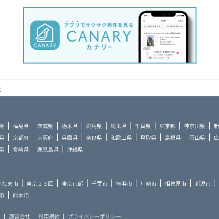
覧
県
福島県
茨城県
栃木県
群馬県
埼玉県
千葉県
東京都
神奈川県
新
県
京都府
大阪府
兵庫県
奈良県
和歌山県
鳥取県
島根県
岡山県
広
県
宮崎県
鹿児島県
沖縄県
いたま市
東京２３区
東京市部
千葉市
横浜市
川崎市
相模原市
新潟市
市
熊本市
ら
運営会社
利用規約
プライバシーポリシー