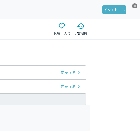
インストール
お気に入り
閲覧履歴
変更する
変更する