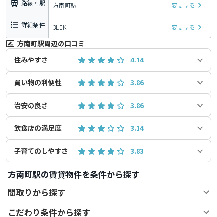
路線・駅
方南町駅
変更する
詳細条件
3LDK
変更する
方南町駅周辺の口コミ
住みやすさ
4.14
買い物の利便性
3.86
治安の良さ
3.86
飲食店の満足度
3.14
子育てのしやすさ
3.83
方南町駅の賃貸物件を条件から探す
間取りから探す
こだわり条件から探す