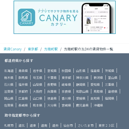
賃貸Canary
/
東京都
/
方南町駅
/
方南町駅の3LDKの賃貸物件一覧
都道府県から探す
北海道
青森県
岩手県
宮城県
秋田県
山形県
福島県
茨城県
栃木県
群馬県
埼玉県
千葉県
東京都
神奈川県
新潟県
富山県
石川県
福井県
山梨県
長野県
岐阜県
静岡県
愛知県
三重県
滋賀県
京都府
大阪府
兵庫県
奈良県
和歌山県
鳥取県
島根県
岡山県
広島県
山口県
徳島県
香川県
愛媛県
高知県
福岡県
佐賀県
長崎県
熊本県
大分県
宮崎県
鹿児島県
沖縄県
政令指定都市から探す
札幌市
道北
道東
道南
道央
仙台市
さいたま市
東京２３区