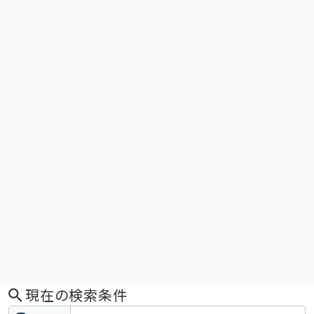
現在の検索条件