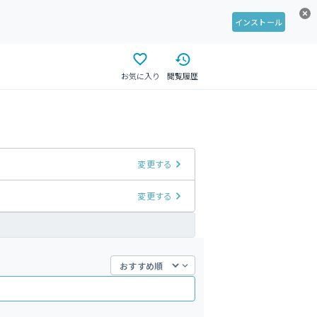
インストール
お気に入り
閲覧履歴
変更する
変更する