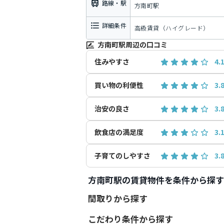
路線・駅
方南町駅
詳細条件
高級賃貸（ハイグレード）
方南町駅周辺の口コミ
住みやすさ
4.
買い物の利便性
3.
治安の良さ
3.
飲食店の満足度
3.
子育てのしやすさ
3.
方南町駅の賃貸物件を条件から探す
間取りから探す
こだわり条件から探す