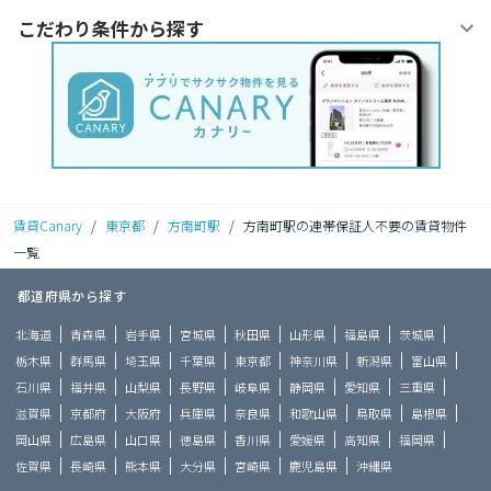
こだわり条件から探す
賃貸Canary
/
東京都
/
方南町駅
/
方南町駅の連帯保証人不要の賃貸物件
一覧
都道府県から探す
北海道
青森県
岩手県
宮城県
秋田県
山形県
福島県
茨城県
栃木県
群馬県
埼玉県
千葉県
東京都
神奈川県
新潟県
富山県
石川県
福井県
山梨県
長野県
岐阜県
静岡県
愛知県
三重県
滋賀県
京都府
大阪府
兵庫県
奈良県
和歌山県
鳥取県
島根県
岡山県
広島県
山口県
徳島県
香川県
愛媛県
高知県
福岡県
佐賀県
長崎県
熊本県
大分県
宮崎県
鹿児島県
沖縄県