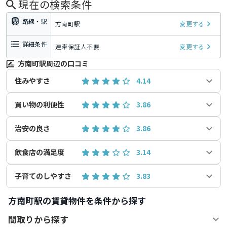
現在の検索条件
路線・駅
方南町駅
変更する
詳細条件
連帯保証人不要
変更する
方南町駅周辺の口コミ
住みやすさ
4.14
買い物の利便性
3.86
治安の良さ
3.86
飲食店の満足度
3.14
子育てのしやすさ
3.83
方南町駅の賃貸物件を条件から探す
間取りから探す