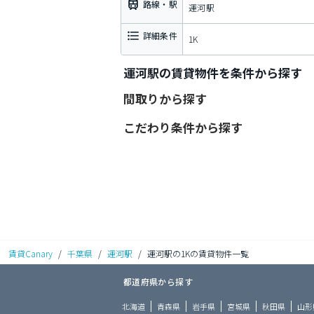
路線・駅
運河駅
詳細条件
1K
運河駅の賃貸物件を条件から探す
間取りから探す
こだわり条件から探す
賃貸Canary
/
千葉県
/
運河駅
/
運河駅の1Kの賃貸物件一覧
都道府県から探す
北海道
青森県
岩手県
宮城県
秋田県
山形