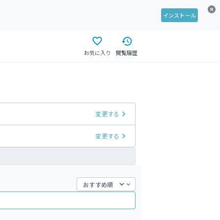
インストール
お気に入り
閲覧履歴
変更する
変更する