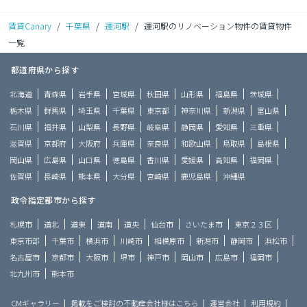
賃貸Canary
/
千葉県
/
運河駅
/
運河駅のリノベーション物件の賃貸物件
一覧
都道府県から探す
北海道
青森県
岩手県
宮城県
秋田県
山形県
福島県
茨城県
栃木県
群馬県
埼玉県
千葉県
東京都
神奈川県
新潟県
富山県
石川県
福井県
山梨県
長野県
岐阜県
静岡県
愛知県
三重県
滋賀県
京都府
大阪府
兵庫県
奈良県
和歌山県
鳥取県
島根県
岡山県
広島県
山口県
徳島県
香川県
愛媛県
高知県
福岡県
佐賀県
長崎県
熊本県
大分県
宮崎県
鹿児島県
沖縄県
政令指定都市から探す
札幌市
道北
道東
道南
道央
仙台市
さいたま市
東京２３区
東京市部
千葉市
横浜市
川崎市
相模原市
新潟市
静岡市
浜松市
名古屋市
京都市
大阪市
堺市
神戸市
岡山市
広島市
福岡市
北九州市
熊本市
CMギャラリー
掲載をご検討の不動産会社様はこちら
運営会社
利用規約