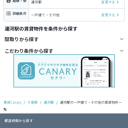
路線・駅
運河駅
変更する
詳細条件
一戸建て・その他
変更する
運河駅の賃貸物件を条件から探す
間取りから探す
こだわり条件から探す
賃貸Canary
/
千葉県
/
運河駅
/
運河駅の一戸建て・その他の賃貸物件一
覧
都道府県から探す