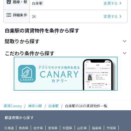
路線・駅
白楽駅
変更する
詳細条件
1K
変更する
白楽駅の賃貸物件を条件から探す
間取りから探す
こだわり条件から探す
賃貸Canary
/
神奈川県
/
白楽駅
/
白楽駅の1Kの賃貸物件一覧
都道府県から探す
北海道
青森県
岩手県
宮城県
秋田県
山形県
福島県
茨城県