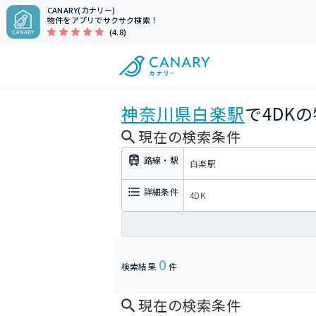
CANARY(カナリー)
物件をアプリでサクサク検索！
(4.8)
神奈川県
白楽駅
で4DK
現在の検索条件
路線・駅
白楽駅
詳細条件
4DK
0
検索結果
件
現在の検索条件