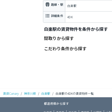
路線・駅
白楽駅
詳細条件
4DK
白楽駅の賃貸物件を条件から探す
間取りから探す
こだわり条件から探す
賃貸Canary
/
神奈川県
/
白楽駅
/
白楽駅の4DKの賃貸物件一覧
都道府県から探す