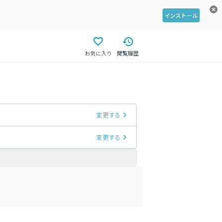
インストール
お気に入り
閲覧履歴
変更する
変更する