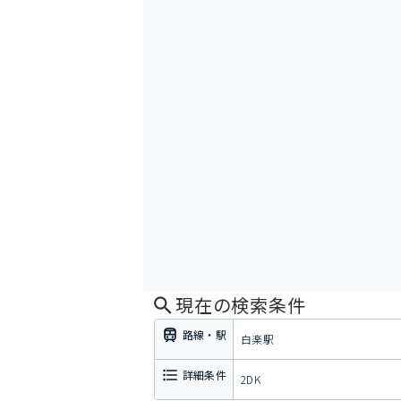
現在の検索条件
路線・駅
白楽駅
詳細条件
2DK