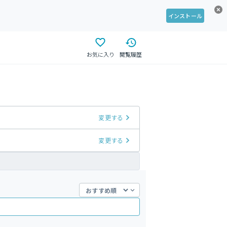
インストール
お気に入り
閲覧履歴
変更する
変更する