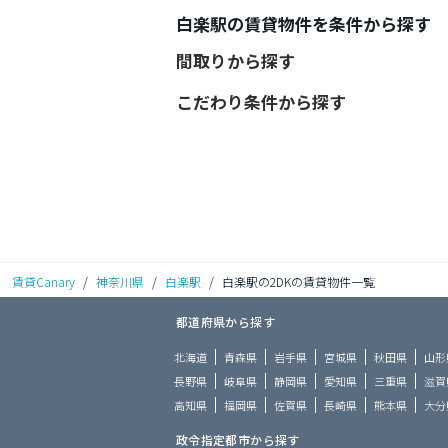
白楽駅の賃貸物件を条件から探す
間取りから探す
こだわり条件から探す
賃貸Canary
/
神奈川県
/
白楽駅
/
白楽駅の2DKの賃貸物件一覧
都道府県から探す
北海道
青森県
岩手県
宮城県
秋田県
山形
長野県
岐阜県
静岡県
愛知県
三重県
滋賀
高知県
福岡県
佐賀県
長崎県
熊本県
大分
政令指定都市から探す