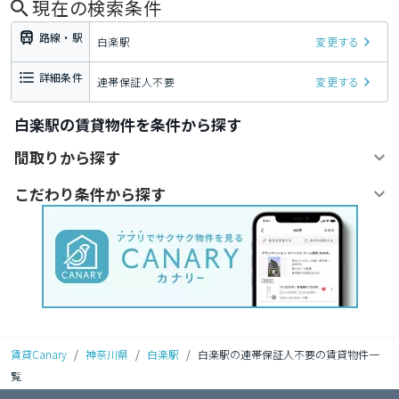
現在の検索条件
路線・駅
白楽駅
変更する
詳細条件
連帯保証人不要
変更する
白楽駅の賃貸物件を条件から探す
間取りから探す
こだわり条件から探す
賃貸Canary
/
神奈川県
/
白楽駅
/
白楽駅の連帯保証人不要の賃貸物件一
覧