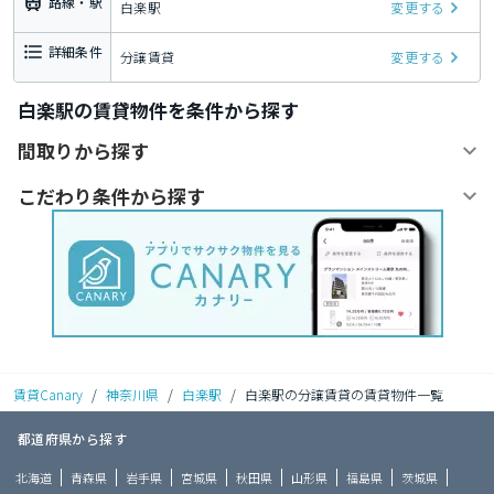
路線・駅
白楽駅
変更する
詳細条件
分譲賃貸
変更する
白楽駅の賃貸物件を条件から探す
間取りから探す
こだわり条件から探す
賃貸Canary
/
神奈川県
/
白楽駅
/
白楽駅の分譲賃貸の賃貸物件一覧
都道府県から探す
北海道
青森県
岩手県
宮城県
秋田県
山形県
福島県
茨城県