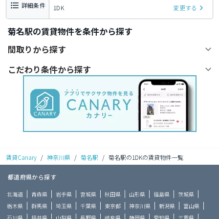
詳細条件
1DK
変更する
菊名駅の賃貸物件を条件から探す
間取りから探す
こだわり条件から探す
賃貸Canary
/
神奈川県
/
菊名駅
/
菊名駅の1DKの賃貸物件一覧
都道府県から探す
北海道
青森県
岩手県
宮城県
秋田県
山形県
福島県
茨城県
栃木県
群馬県
埼玉県
千葉県
東京都
神奈川県
新潟県
富山県
石川県
福井県
山梨県
長野県
岐阜県
静岡県
愛知県
三重県