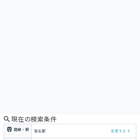
現在の検索条件
路線・駅
菊名駅
変更する