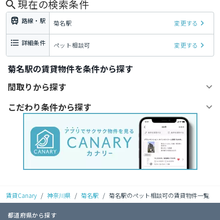
現在の検索条件
路線・駅
菊名駅
変更する
詳細条件
ペット相談可
変更する
菊名駅の賃貸物件を条件から探す
間取りから探す
こだわり条件から探す
賃貸Canary
/
神奈川県
/
菊名駅
/
菊名駅のペット相談可の賃貸物件一覧
都道府県から探す